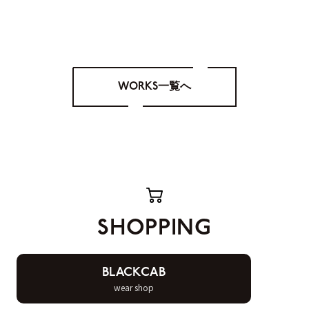
WORKS一覧へ
SHOPPING
BLACKCAB
wear shop