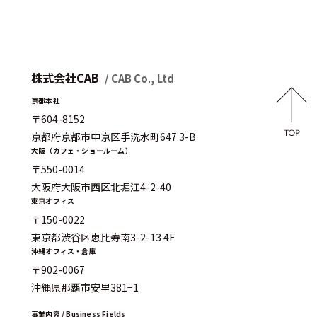
株式会社CAB
/ CAB Co., Ltd
京都本社
〒604-8152
京都府京都市中京区手洗水町647 3-B
大阪（カフェ・ショールーム）
〒550-0014
大阪府大阪市西区北堀江4-2-40
東京オフィス
〒150-0022
東京都渋谷区恵比寿南3-2-13 4F
沖縄オフィス・倉庫
〒902-0067
沖縄県那覇市安里381−1
事業内容 / Business Fields