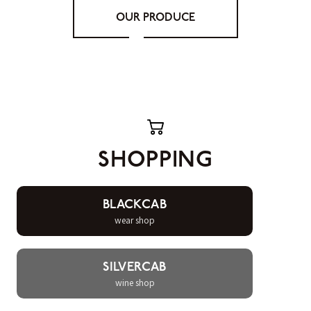
OUR PRODUCE
SHOPPING
BLACKCAB
wear shop
SILVERCAB
wine shop