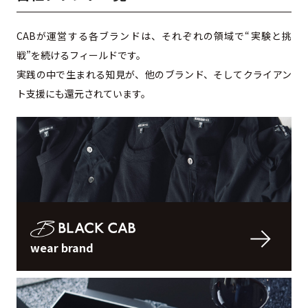
CABが運営する各ブランドは、それぞれの領域で“実験と挑
戦”を続けるフィールドです。
実践の中で生まれる知見が、他のブランド、そしてクライアン
ト支援にも還元されています。
wear brand