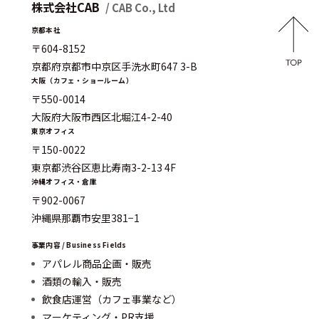
株式会社CAB
/ CAB Co., Ltd
京都本社
〒604-8152
京都府京都市中京区手洗水町647 3-B
大阪（カフェ・ショールーム）
〒550-0014
大阪府大阪市西区北堀江4-2-40
東京オフィス
〒150-0022
東京都渋谷区恵比寿南3-2-13 4F
沖縄オフィス・倉庫
〒902-0067
沖縄県那覇市安里381−1
事業内容 / Business Fields
アパレル商品企画・販売
酒類の輸入・販売
飲食店運営（カフェ事業など）
マーケティング・PR支援