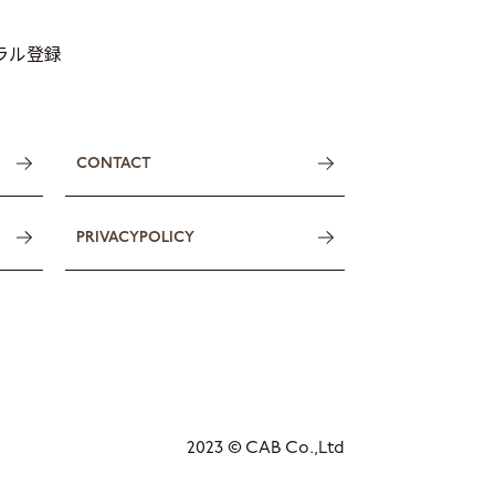
トラル登録
CONTACT
PRIVACYPOLICY
2023 © CAB Co.,Ltd