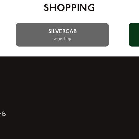
SHOPPING
SILVERCAB
wine shop
から