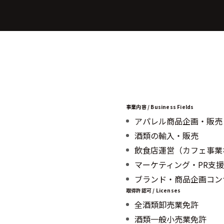
事業内容 / Business Fields
アパレル商品企画・販売
酒類の輸入・販売
飲食店運営（カフェ事業
マーケティング・PR支援
ブランド・商品企画コン
取得許認可 / Licenses
全酒類卸売業免許
酒類一般小売業免許