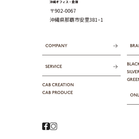
沖縄オフィス・倉庫
〒902-0067
沖縄県那覇市安里381−1
COMPANY
BRA
BLAC
SERVICE
SILVE
GREEN
CAB CREATION
CAB PRODUCE
ONL