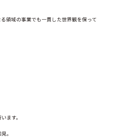
異なる領域の事業でも一貫した世界観を保って
行います。
知見。