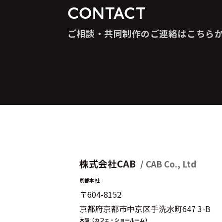
CONTACT
ご相談・共同制作のご連絡はこちら
株式会社CAB
/ CAB Co., Ltd
京都本社
〒604-8152
京都府京都市中京区手洗水町647 3-B
大阪（カフェ・ショールーム）