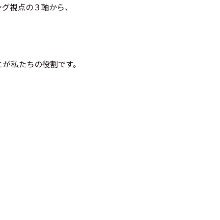
ング視点の３軸から、
とが私たちの役割です。