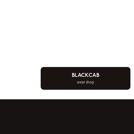
BLACKCAB
wear shop