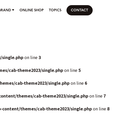
BRAND
ONLINE SHOP
TOPICS
CONTACT
/single.php
on line
3
mes/cab-theme2023/single.php
on line
5
themes/cab-theme2023/single.php
on line
6
content/themes/cab-theme2023/single.php
on line
7
p-content/themes/cab-theme2023/single.php
on line
8