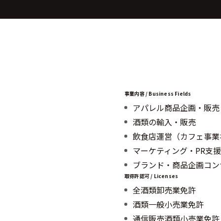
事業内容 / Business Fields
アパレル商品企画・販売
酒類の輸入・販売
飲食店運営（カフェ事業
マーケティング・PR支援
ブランド・商品企画コン
取得許認可 / Licenses
全酒類卸売業免許
酒類一般小売業免許
通信販売酒類小売業免許