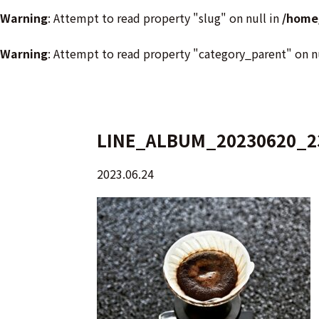
Warning
: Attempt to read property "slug" on null in
/home
Warning
: Attempt to read property "category_parent" on n
LINE_ALBUM_20230620_2
2023.06.24