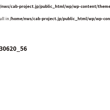
/nws/cab-project.jp/public_html/wp/wp-content/theme
ull in
/home/nws/cab-project.jp/public_html/wp/wp-co
30620_56