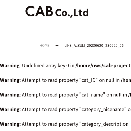
HOME
LINE_ALBUM_20230620_230620_56
Warning
: Undefined array key 0 in
/home/nws/cab-project
Warning
: Attempt to read property "cat_ID" on null in
/ho
Warning
: Attempt to read property "cat_name" on null in
/
Warning
: Attempt to read property "category_nicename" o
Warning
: Attempt to read property "category_description"