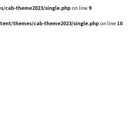
s/cab-theme2023/single.php
on line
9
ntent/themes/cab-theme2023/single.php
on line
10