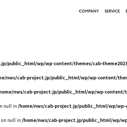
COMPANY
SERVICE
.jp/public_html/wp/wp-content/themes/cab-theme2023
me/nws/cab-project.jp/public_html/wp/wp-content/the
home/nws/cab-project.jp/public_html/wp/wp-content/
n null in
/home/nws/cab-project.jp/public_html/wp/wp-
 on null in
/home/nws/cab-project.jp/public_html/wp/w