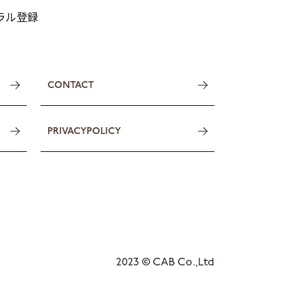
トラル登録
CONTACT
PRIVACYPOLICY
2023 © CAB Co.,Ltd