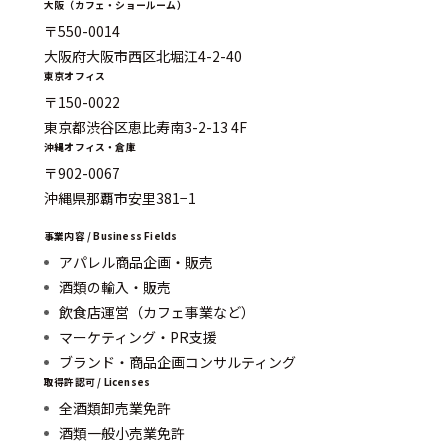
大阪（カフェ・ショールーム）
〒550-0014
大阪府大阪市西区北堀江4-2-40
東京オフィス
〒150-0022
東京都渋谷区恵比寿南3-2-13 4F
沖縄オフィス・倉庫
〒902-0067
沖縄県那覇市安里381−1
事業内容 / Business Fields
アパレル商品企画・販売
酒類の輸入・販売
飲食店運営（カフェ事業など）
マーケティング・PR支援
ブランド・商品企画コンサルティング
取得許認可 / Licenses
全酒類卸売業免許
酒類一般小売業免許