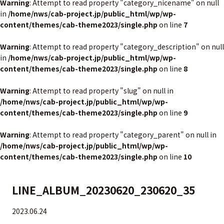
Warning
: Attempt to read property "category_nicename" on null
in
/home/nws/cab-project.jp/public_html/wp/wp-
content/themes/cab-theme2023/single.php
on line
7
Warning
: Attempt to read property "category_description" on null
in
/home/nws/cab-project.jp/public_html/wp/wp-
content/themes/cab-theme2023/single.php
on line
8
Warning
: Attempt to read property "slug" on null in
/home/nws/cab-project.jp/public_html/wp/wp-
content/themes/cab-theme2023/single.php
on line
9
Warning
: Attempt to read property "category_parent" on null in
/home/nws/cab-project.jp/public_html/wp/wp-
content/themes/cab-theme2023/single.php
on line
10
LINE_ALBUM_20230620_230620_35
2023.06.24