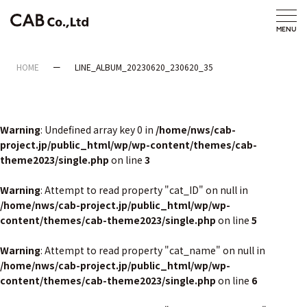
HOME
LINE_ALBUM_20230620_230620_35
Warning
: Undefined array key 0 in
/home/nws/cab-
project.jp/public_html/wp/wp-content/themes/cab-
theme2023/single.php
on line
3
Warning
: Attempt to read property "cat_ID" on null in
/home/nws/cab-project.jp/public_html/wp/wp-
content/themes/cab-theme2023/single.php
on line
5
Warning
: Attempt to read property "cat_name" on null in
/home/nws/cab-project.jp/public_html/wp/wp-
content/themes/cab-theme2023/single.php
on line
6