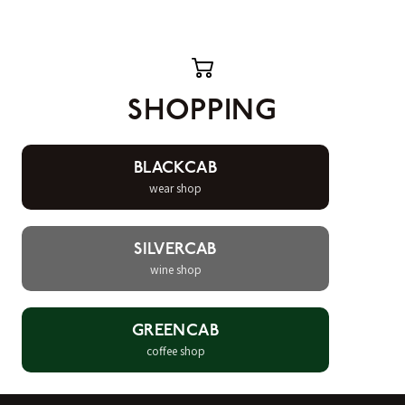
SHOPPING
BLACKCAB
wear shop
SILVERCAB
wine shop
GREENCAB
coffee shop