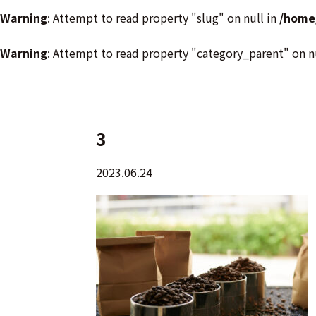
Warning
: Attempt to read property "slug" on null in
/home
Warning
: Attempt to read property "category_parent" on n
3
2023.06.24