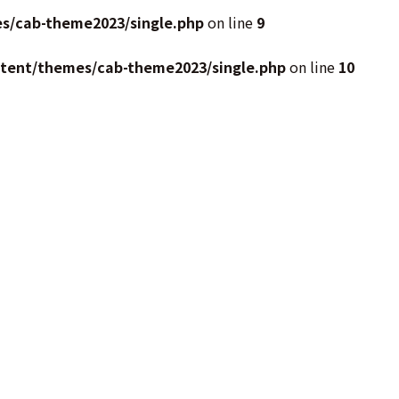
s/cab-theme2023/single.php
on line
9
ntent/themes/cab-theme2023/single.php
on line
10