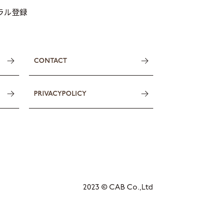
トラル登録
CONTACT
PRIVACYPOLICY
2023 © CAB Co.,Ltd