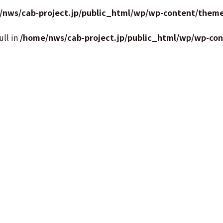
/nws/cab-project.jp/public_html/wp/wp-content/theme
ull in
/home/nws/cab-project.jp/public_html/wp/wp-co