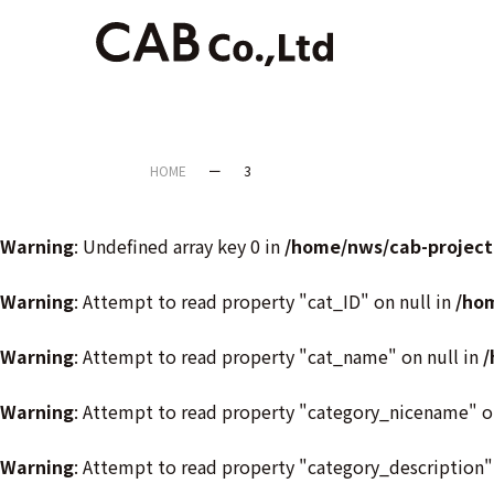
HOME
3
Warning
: Undefined array key 0 in
/home/nws/cab-project
Warning
: Attempt to read property "cat_ID" on null in
/ho
Warning
: Attempt to read property "cat_name" on null in
/
Warning
: Attempt to read property "category_nicename" o
Warning
: Attempt to read property "category_description"