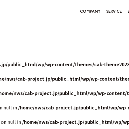
COMPANY
SERVICE
.jp/public_html/wp/wp-content/themes/cab-theme2023
me/nws/cab-project.jp/public_html/wp/wp-content/the
home/nws/cab-project.jp/public_html/wp/wp-content/
n null in
/home/nws/cab-project.jp/public_html/wp/wp-
 on null in
/home/nws/cab-project.jp/public_html/wp/w