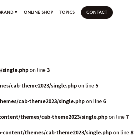
BRAND
ONLINE SHOP
TOPICS
CONTACT
/single.php
on line
3
mes/cab-theme2023/single.php
on line
5
themes/cab-theme2023/single.php
on line
6
content/themes/cab-theme2023/single.php
on line
7
p-content/themes/cab-theme2023/single.php
on line
8