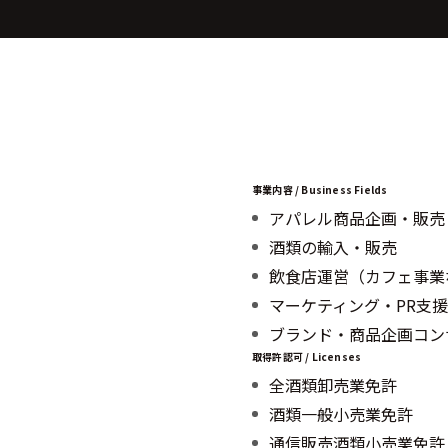
事業内容 / Business Fields
アパレル商品企画・販売
酒類の輸入・販売
飲食店運営（カフェ事業
マーケティング・PR支援
ブランド・商品企画コン
取得許認可 / Licenses
全酒類卸売業免許
酒類一般小売業免許
通信販売酒類小売業免許