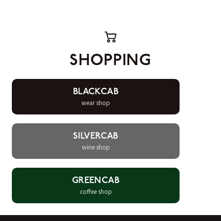
SHOPPING
BLACKCAB
wear shop
SILVERCAB
wine shop
GREENCAB
coffee shop