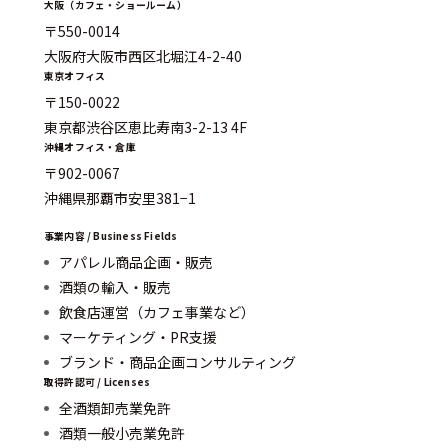
大阪（カフェ・ショールーム）
〒550-0014
大阪府大阪市西区北堀江4-2-40
東京オフィス
〒150-0022
東京都渋谷区恵比寿南3-2-13 4F
沖縄オフィス・倉庫
〒902-0067
沖縄県那覇市安里381−1
事業内容 / Business Fields
アパレル商品企画・販売
酒類の輸入・販売
飲食店運営（カフェ事業など）
マーケティング・PR支援
ブランド・商品企画コンサルティング
取得許認可 / Licenses
全酒類卸売業免許
酒類一般小売業免許