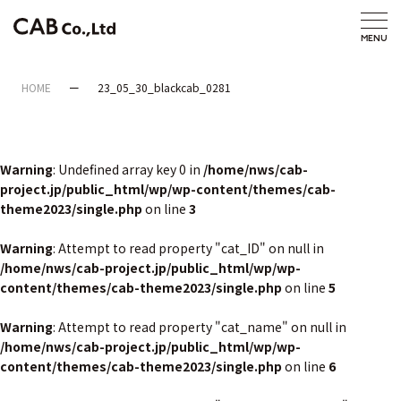
HOME
23_05_30_blackcab_0281
Warning
: Undefined array key 0 in
/home/nws/cab-
project.jp/public_html/wp/wp-content/themes/cab-
theme2023/single.php
on line
3
Warning
: Attempt to read property "cat_ID" on null in
/home/nws/cab-project.jp/public_html/wp/wp-
content/themes/cab-theme2023/single.php
on line
5
Warning
: Attempt to read property "cat_name" on null in
/home/nws/cab-project.jp/public_html/wp/wp-
content/themes/cab-theme2023/single.php
on line
6