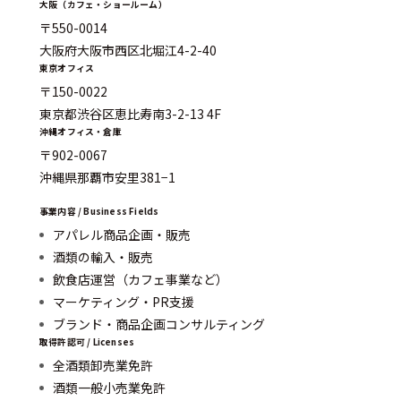
大阪（カフェ・ショールーム）
〒550-0014
大阪府大阪市西区北堀江4-2-40
東京オフィス
〒150-0022
東京都渋谷区恵比寿南3-2-13 4F
沖縄オフィス・倉庫
〒902-0067
沖縄県那覇市安里381−1
事業内容 / Business Fields
アパレル商品企画・販売
酒類の輸入・販売
飲食店運営（カフェ事業など）
マーケティング・PR支援
ブランド・商品企画コンサルティング
取得許認可 / Licenses
全酒類卸売業免許
酒類一般小売業免許