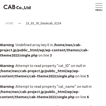
HOME
23_05_30_blackcab_0224
Warning
: Undefined array key 0 in
/home/nws/cab-
project.jp/public_html/wp/wp-content/themes/cab-
theme2023/single.php
on line
3
Warning
: Attempt to read property "cat_ID" on null in
/home/nws/cab-project.jp/public_html/wp/wp-
content/themes/cab-theme2023/single.php
on line
5
Warning
: Attempt to read property "cat_name" on null in
/home/nws/cab-project.jp/public_html/wp/wp-
content/themes/cab-theme2023/single.php
on line
6