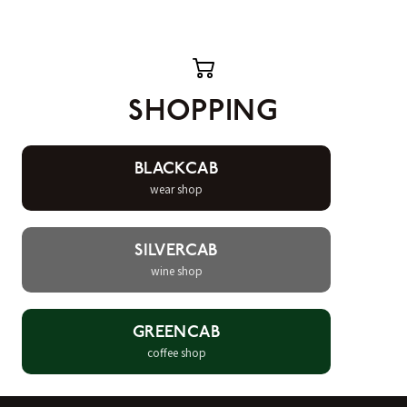
SHOPPING
BLACKCAB
wear shop
SILVERCAB
wine shop
GREENCAB
coffee shop