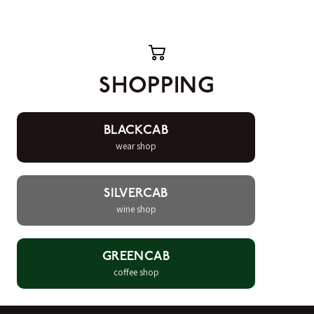
SHOPPING
BLACKCAB
wear shop
SILVERCAB
wine shop
GREENCAB
coffee shop