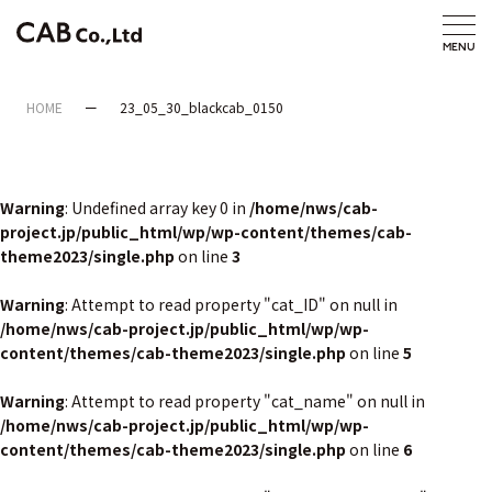
HOME
23_05_30_blackcab_0150
Warning
: Undefined array key 0 in
/home/nws/cab-
project.jp/public_html/wp/wp-content/themes/cab-
theme2023/single.php
on line
3
Warning
: Attempt to read property "cat_ID" on null in
/home/nws/cab-project.jp/public_html/wp/wp-
content/themes/cab-theme2023/single.php
on line
5
Warning
: Attempt to read property "cat_name" on null in
/home/nws/cab-project.jp/public_html/wp/wp-
content/themes/cab-theme2023/single.php
on line
6