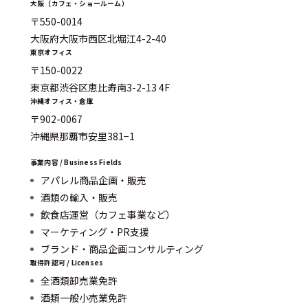
大阪（カフェ・ショールーム）
〒550-0014
大阪府大阪市西区北堀江4-2-40
東京オフィス
〒150-0022
東京都渋谷区恵比寿南3-2-13 4F
沖縄オフィス・倉庫
〒902-0067
沖縄県那覇市安里381−1
事業内容 / Business Fields
アパレル商品企画・販売
酒類の輸入・販売
飲食店運営（カフェ事業など）
マーケティング・PR支援
ブランド・商品企画コンサルティング
取得許認可 / Licenses
全酒類卸売業免許
酒類一般小売業免許