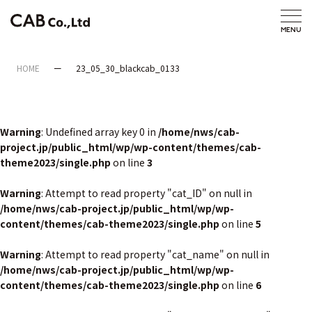
HOME
23_05_30_blackcab_0133
Warning
: Undefined array key 0 in
/home/nws/cab-
project.jp/public_html/wp/wp-content/themes/cab-
theme2023/single.php
on line
3
Warning
: Attempt to read property "cat_ID" on null in
/home/nws/cab-project.jp/public_html/wp/wp-
content/themes/cab-theme2023/single.php
on line
5
Warning
: Attempt to read property "cat_name" on null in
/home/nws/cab-project.jp/public_html/wp/wp-
content/themes/cab-theme2023/single.php
on line
6