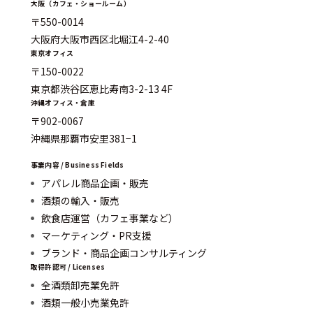
大阪（カフェ・ショールーム）
〒550-0014
大阪府大阪市西区北堀江4-2-40
東京オフィス
〒150-0022
東京都渋谷区恵比寿南3-2-13 4F
沖縄オフィス・倉庫
〒902-0067
沖縄県那覇市安里381−1
事業内容 / Business Fields
アパレル商品企画・販売
酒類の輸入・販売
飲食店運営（カフェ事業など）
マーケティング・PR支援
ブランド・商品企画コンサルティング
取得許認可 / Licenses
全酒類卸売業免許
酒類一般小売業免許