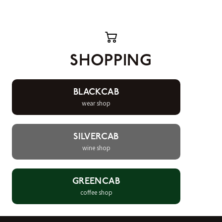
SHOPPING
BLACKCAB
wear shop
SILVERCAB
wine shop
GREENCAB
coffee shop