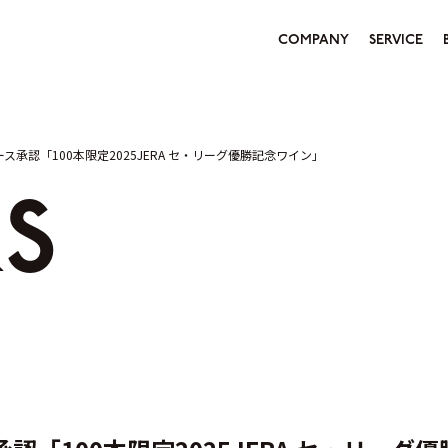
COMPANY
SERVICE
ス承認「100本限定2025JERA セ・リーグ優勝記念ワイン」
S