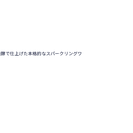
発酵で仕上げた本格的なスパークリングワ
。