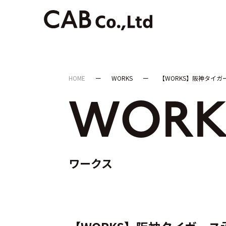
HOME
WORKS
【WORKS】阪神タイガー
WORK
ワークス