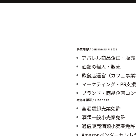
事業内容 / Business Fields
アパレル商品企画・販売
酒類の輸入・販売
飲食店運営（カフェ事業
マーケティング・PR支援
ブランド・商品企画コン
取得許認可 / Licenses
全酒類卸売業免許
酒類一般小売業免許
通信販売酒類小売業免許
Amazonベンダーセン