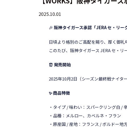
【WORKS】阪神タイガース承
2025.10.01
🎉
阪神タイガース承認「JERA セ・リ
日頃より格別のご高配を賜り、厚く御礼
このたび、阪神タイガース JERA セ・
⏰ 発売開始
2025年10月2日（シーズン最終戦ナイ
✨ 商品特徴
・タイプ / 味わい：スパークリング白 / 
・品種：メルロー、カベルネ・フラン
・原産国 / 産地：フランス / ボルドー地