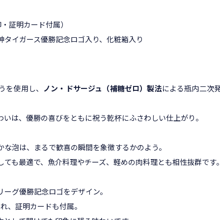
印・証明カード付属）
神タイガース優勝記念ロゴ入り、化粧箱入り
うを使用し、
ノン・ドサージュ（補糖ゼロ）製法
による瓶内二次
わいは、優勝の喜びをともに祝う乾杯にふさわしい仕上がり。
かな泡は、まるで歓喜の瞬間を象徴するかのよう。
しても最適で、魚介料理やチーズ、軽めの肉料理とも相性抜群です
リーグ優勝記念ロゴをデザイン。
され、証明カードも付属。