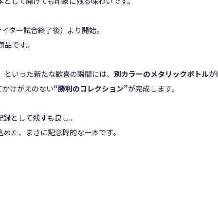
本として開けても印象に残る味わいです。
戦ナイター試合終了後）より開始。
商品です。
」といった新たな歓喜の瞬間には、
別カラーのメタリックボトル
が
てかけがえのない
“勝利のコレクション”
が完成します。
記録として残すも良し。
込めた、まさに記念碑的な一本です。