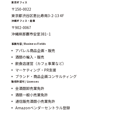
東京オフィス
〒150-0022
東京都渋谷区恵比寿南3-2-13 4F
沖縄オフィス・倉庫
〒902-0067
沖縄県那覇市安里381−1
事業内容 / Business Fields
アパレル商品企画・販売
酒類の輸入・販売
飲食店運営（カフェ事業など）
マーケティング・PR支援
ブランド・商品企画コンサルティング
取得許認可 / Licenses
全酒類卸売業免許
酒類一般小売業免許
通信販売酒類小売業免許
Amazonベンダーセントラル登録