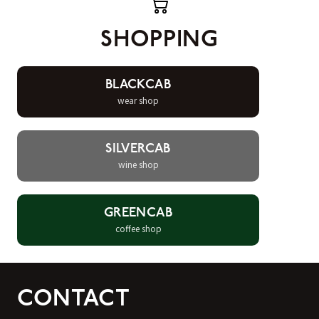
SHOPPING
BLACKCAB
wear shop
SILVERCAB
wine shop
GREENCAB
coffee shop
CONTACT