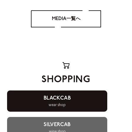
MEDIA一覧へ
SHOPPING
BLACKCAB
wear shop
SILVERCAB
wine shop