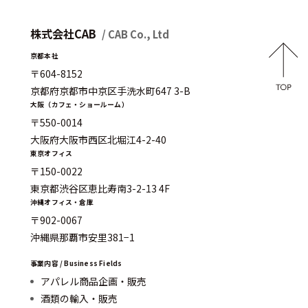
株式会社CAB
/ CAB Co., Ltd
京都本社
〒604-8152
京都府京都市中京区手洗水町647 3-B
大阪（カフェ・ショールーム）
〒550-0014
大阪府大阪市西区北堀江4-2-40
東京オフィス
〒150-0022
東京都渋谷区恵比寿南3-2-13 4F
沖縄オフィス・倉庫
〒902-0067
沖縄県那覇市安里381−1
事業内容 / Business Fields
アパレル商品企画・販売
酒類の輸入・販売