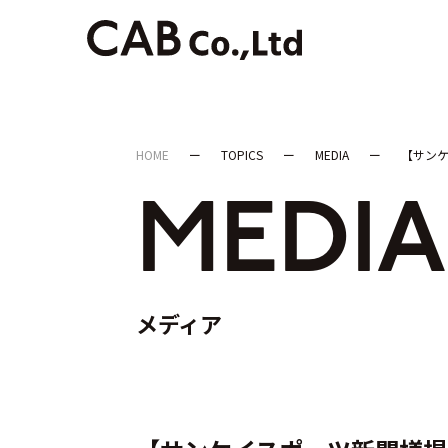
HOME
TOPICS
MEDIA
【サンケ
MEDIA
メディア