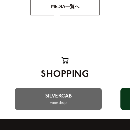
MEDIA一覧へ
SHOPPING
SILVERCAB
wine shop