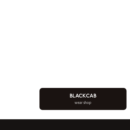
BLACKCAB
wear shop