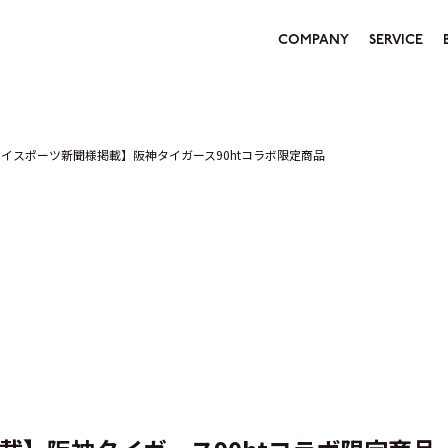
COMPANY
SERVICE
イスポーツ新聞様掲載】阪神タイガース90htコラボ限定商品