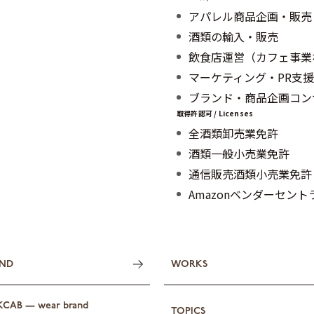
アパレル商品企画・販売
酒類の輸入・販売
飲食店運営（カフェ事業
マーケティング・PR支援
ブランド・商品企画コン
取得許認可 / Licenses
全酒類卸売業免許
酒類一般小売業免許
通信販売酒類小売業免許
Amazonベンダーセン
ND
WORKS
KCAB — wear brand
TOPICS