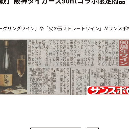
載】阪神タイガース90htコラボ限定商品
パークリングワイン」や「火の玉ストレートワイン」がサンス