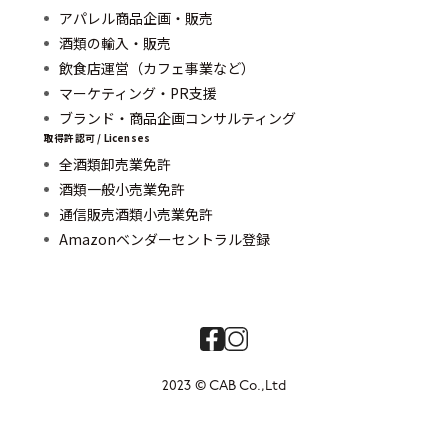
アパレル商品企画・販売
酒類の輸入・販売
飲食店運営（カフェ事業など）
マーケティング・PR支援
ブランド・商品企画コンサルティング
取得許認可 / Licenses
全酒類卸売業免許
酒類一般小売業免許
通信販売酒類小売業免許
Amazonベンダーセントラル登録
2023 © CAB Co.,Ltd