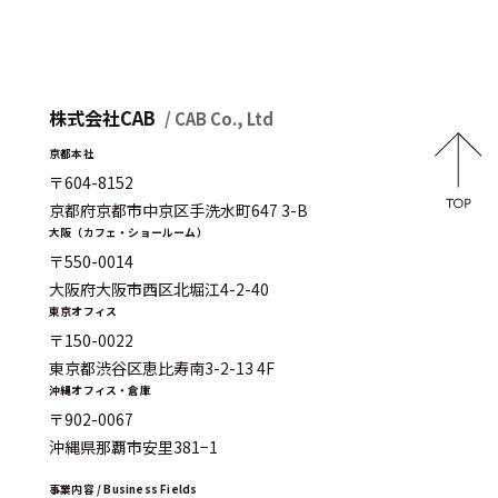
株式会社CAB
/ CAB Co., Ltd
京都本社
〒604-8152
京都府京都市中京区手洗水町647 3-B
大阪（カフェ・ショールーム）
〒550-0014
大阪府大阪市西区北堀江4-2-40
東京オフィス
〒150-0022
東京都渋谷区恵比寿南3-2-13 4F
沖縄オフィス・倉庫
〒902-0067
沖縄県那覇市安里381−1
事業内容 / Business Fields