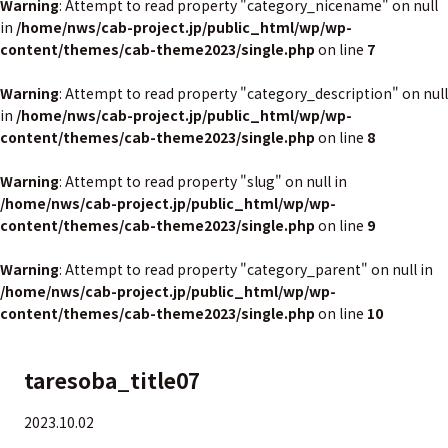
Warning
: Attempt to read property "category_nicename" on null
in
/home/nws/cab-project.jp/public_html/wp/wp-
content/themes/cab-theme2023/single.php
on line
7
Warning
: Attempt to read property "category_description" on null
in
/home/nws/cab-project.jp/public_html/wp/wp-
content/themes/cab-theme2023/single.php
on line
8
Warning
: Attempt to read property "slug" on null in
/home/nws/cab-project.jp/public_html/wp/wp-
content/themes/cab-theme2023/single.php
on line
9
Warning
: Attempt to read property "category_parent" on null in
/home/nws/cab-project.jp/public_html/wp/wp-
content/themes/cab-theme2023/single.php
on line
10
taresoba_title07
2023.10.02