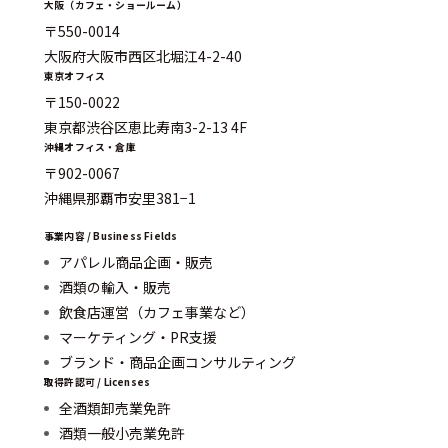
大阪（カフェ・ショールーム）
〒550-0014
大阪府大阪市西区北堀江4-2-40
東京オフィス
〒150-0022
東京都渋谷区恵比寿南3-2-13 4F
沖縄オフィス・倉庫
〒902-0067
沖縄県那覇市安里381−1
事業内容 / Business Fields
アパレル商品企画・販売
酒類の輸入・販売
飲食店運営（カフェ事業など）
マーケティング・PR支援
ブランド・商品企画コンサルティング
取得許認可 / Licenses
全酒類卸売業免許
酒類一般小売業免許