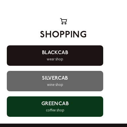
SHOPPING
BLACKCAB
wear shop
SILVERCAB
wine shop
GREENCAB
coffee shop