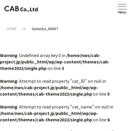
HOME
taresoba_title07
Warning
: Undefined array key 0 in
/home/nws/cab-
project.jp/public_html/wp/wp-content/themes/cab-
theme2023/single.php
on line
3
Warning
: Attempt to read property "cat_ID" on null in
/home/nws/cab-project.jp/public_html/wp/wp-
content/themes/cab-theme2023/single.php
on line
5
Warning
: Attempt to read property "cat_name" on null in
/home/nws/cab-project.jp/public_html/wp/wp-
content/themes/cab-theme2023/single.php
on line
6