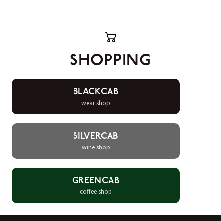
SHOPPING
BLACKCAB
wear shop
SILVERCAB
wine shop
GREENCAB
coffee shop