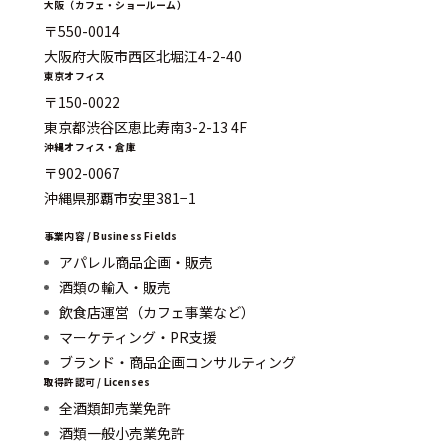
大阪（カフェ・ショールーム）
〒550-0014
大阪府大阪市西区北堀江4-2-40
東京オフィス
〒150-0022
東京都渋谷区恵比寿南3-2-13 4F
沖縄オフィス・倉庫
〒902-0067
沖縄県那覇市安里381−1
事業内容 / Business Fields
アパレル商品企画・販売
酒類の輸入・販売
飲食店運営（カフェ事業など）
マーケティング・PR支援
ブランド・商品企画コンサルティング
取得許認可 / Licenses
全酒類卸売業免許
酒類一般小売業免許