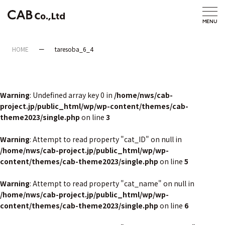
HOME
taresoba_6_4
Warning
: Undefined array key 0 in
/home/nws/cab-
project.jp/public_html/wp/wp-content/themes/cab-
theme2023/single.php
on line
3
Warning
: Attempt to read property "cat_ID" on null in
/home/nws/cab-project.jp/public_html/wp/wp-
content/themes/cab-theme2023/single.php
on line
5
Warning
: Attempt to read property "cat_name" on null in
/home/nws/cab-project.jp/public_html/wp/wp-
content/themes/cab-theme2023/single.php
on line
6