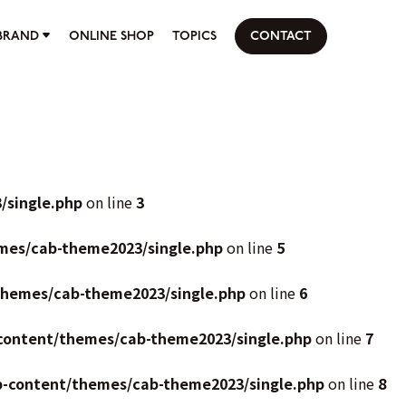
BRAND
ONLINE SHOP
TOPICS
CONTACT
/single.php
on line
3
mes/cab-theme2023/single.php
on line
5
themes/cab-theme2023/single.php
on line
6
content/themes/cab-theme2023/single.php
on line
7
p-content/themes/cab-theme2023/single.php
on line
8