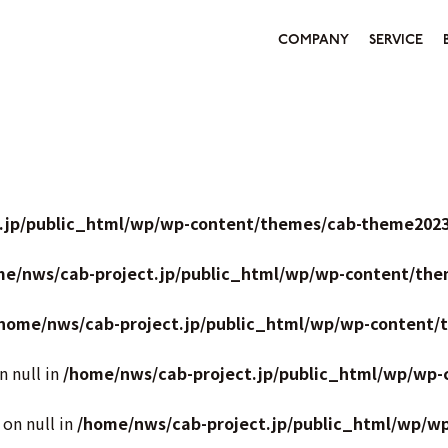
COMPANY
SERVICE
.jp/public_html/wp/wp-content/themes/cab-theme2023
me/nws/cab-project.jp/public_html/wp/wp-content/the
home/nws/cab-project.jp/public_html/wp/wp-content/
n null in
/home/nws/cab-project.jp/public_html/wp/wp-
 on null in
/home/nws/cab-project.jp/public_html/wp/w