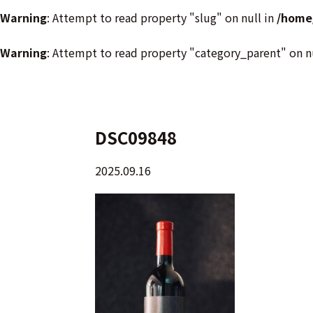
Warning
: Attempt to read property "slug" on null in
/home
Warning
: Attempt to read property "category_parent" on n
DSC09848
2025.09.16