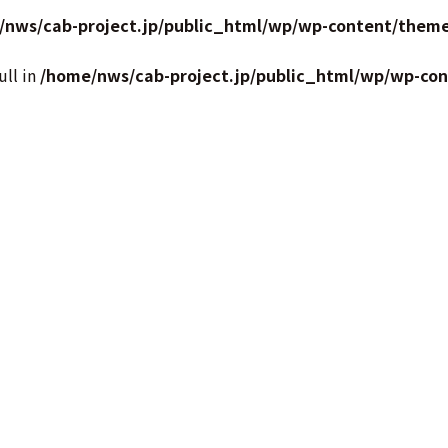
/nws/cab-project.jp/public_html/wp/wp-content/theme
ull in
/home/nws/cab-project.jp/public_html/wp/wp-co