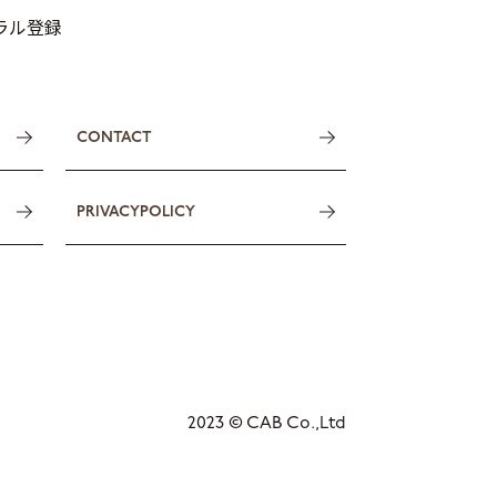
トラル登録
CONTACT
PRIVACYPOLICY
2023 © CAB Co.,Ltd