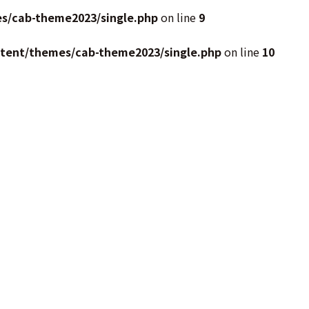
s/cab-theme2023/single.php
on line
9
ntent/themes/cab-theme2023/single.php
on line
10