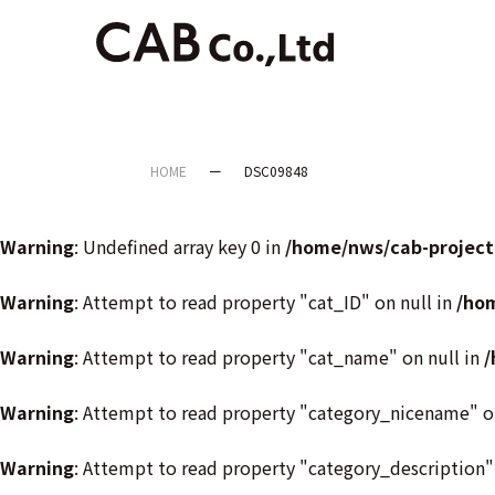
HOME
DSC09848
Warning
: Undefined array key 0 in
/home/nws/cab-project
Warning
: Attempt to read property "cat_ID" on null in
/ho
Warning
: Attempt to read property "cat_name" on null in
/
Warning
: Attempt to read property "category_nicename" o
Warning
: Attempt to read property "category_description"