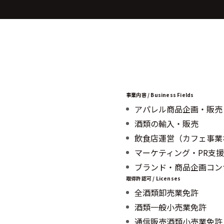
事業内容 / Business Fields
アパレル商品企画・販売
酒類の輸入・販売
飲食店運営（カフェ事業
マーケティング・PR支援
ブランド・商品企画コン
取得許認可 / Licenses
全酒類卸売業免許
酒類一般小売業免許
通信販売酒類小売業免許