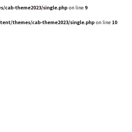
s/cab-theme2023/single.php
on line
9
ntent/themes/cab-theme2023/single.php
on line
10