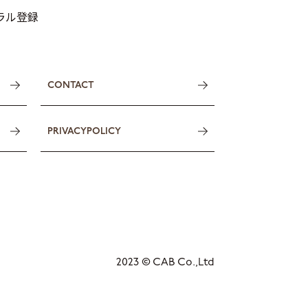
トラル登録
CONTACT
PRIVACYPOLICY
2023 © CAB Co.,Ltd