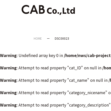
HOME
DSC00023
Warning
: Undefined array key 0 in
/home/nws/cab-project
Warning
: Attempt to read property "cat_ID" on null in
/ho
Warning
: Attempt to read property "cat_name" on null in
/
Warning
: Attempt to read property "category_nicename" o
Warning
: Attempt to read property "category_description"