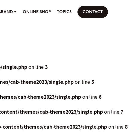
BRAND
ONLINE SHOP
TOPICS
CONTACT
/single.php
on line
3
mes/cab-theme2023/single.php
on line
5
themes/cab-theme2023/single.php
on line
6
content/themes/cab-theme2023/single.php
on line
7
p-content/themes/cab-theme2023/single.php
on line
8