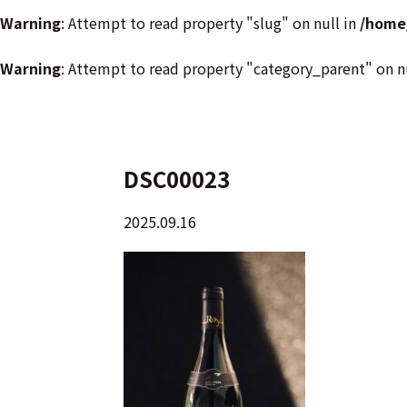
Warning
: Attempt to read property "slug" on null in
/home
Warning
: Attempt to read property "category_parent" on n
DSC00023
2025.09.16