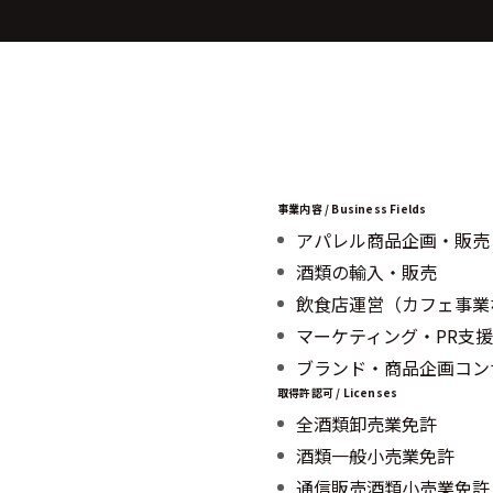
事業内容 / Business Fields
アパレル商品企画・販売
酒類の輸入・販売
飲食店運営（カフェ事業
マーケティング・PR支援
ブランド・商品企画コン
取得許認可 / Licenses
全酒類卸売業免許
酒類一般小売業免許
通信販売酒類小売業免許