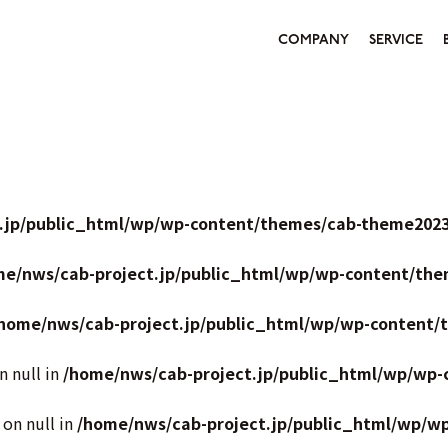
COMPANY
SERVICE
.jp/public_html/wp/wp-content/themes/cab-theme2023
me/nws/cab-project.jp/public_html/wp/wp-content/the
home/nws/cab-project.jp/public_html/wp/wp-content/
n null in
/home/nws/cab-project.jp/public_html/wp/wp-
 on null in
/home/nws/cab-project.jp/public_html/wp/w