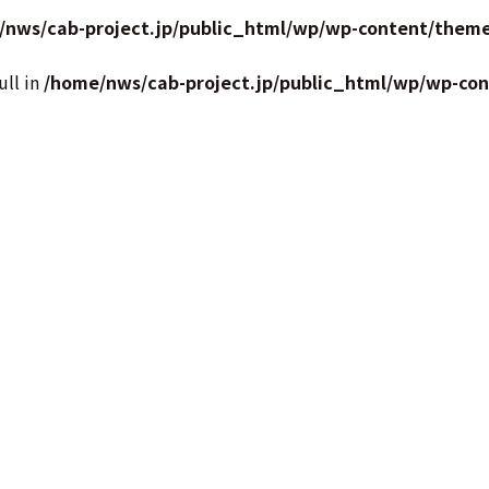
/nws/cab-project.jp/public_html/wp/wp-content/theme
ull in
/home/nws/cab-project.jp/public_html/wp/wp-co