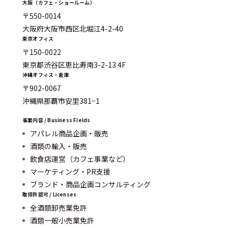
大阪（カフェ・ショールーム）
〒550-0014
大阪府大阪市西区北堀江4-2-40
東京オフィス
〒150-0022
東京都渋谷区恵比寿南3-2-13 4F
沖縄オフィス・倉庫
〒902-0067
沖縄県那覇市安里381−1
事業内容 / Business Fields
アパレル商品企画・販売
酒類の輸入・販売
飲食店運営（カフェ事業など）
マーケティング・PR支援
ブランド・商品企画コンサルティング
取得許認可 / Licenses
全酒類卸売業免許
酒類一般小売業免許