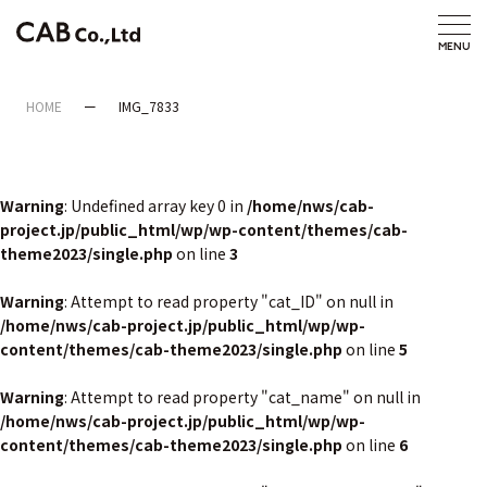
HOME
IMG_7833
Warning
: Undefined array key 0 in
/home/nws/cab-
project.jp/public_html/wp/wp-content/themes/cab-
theme2023/single.php
on line
3
Warning
: Attempt to read property "cat_ID" on null in
/home/nws/cab-project.jp/public_html/wp/wp-
content/themes/cab-theme2023/single.php
on line
5
Warning
: Attempt to read property "cat_name" on null in
/home/nws/cab-project.jp/public_html/wp/wp-
content/themes/cab-theme2023/single.php
on line
6