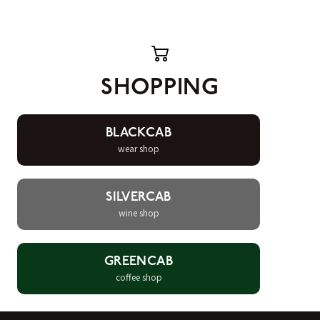
SHOPPING
BLACKCAB
wear shop
SILVERCAB
wine shop
GREENCAB
coffee shop