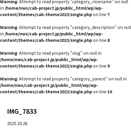
Warning
: Attempt to read property "category_nicename" on null
in
/home/nws/cab-project.jp/public_html/wp/wp-
content/themes/cab-theme2023/single.php
on line
7
Warning
: Attempt to read property "category_description" on null
in
/home/nws/cab-project.jp/public_html/wp/wp-
content/themes/cab-theme2023/single.php
on line
8
Warning
: Attempt to read property "slug" on null in
/home/nws/cab-project.jp/public_html/wp/wp-
content/themes/cab-theme2023/single.php
on line
9
Warning
: Attempt to read property "category_parent" on null in
/home/nws/cab-project.jp/public_html/wp/wp-
content/themes/cab-theme2023/single.php
on line
10
IMG_7833
2025.10.26