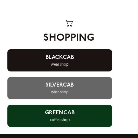
SHOPPING
BLACKCAB
wear shop
SILVERCAB
wine shop
GREENCAB
coffee shop