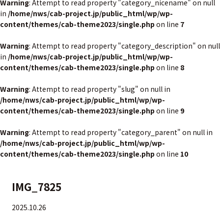
Warning
: Attempt to read property "category_nicename" on null
in
/home/nws/cab-project.jp/public_html/wp/wp-
content/themes/cab-theme2023/single.php
on line
7
Warning
: Attempt to read property "category_description" on null
in
/home/nws/cab-project.jp/public_html/wp/wp-
content/themes/cab-theme2023/single.php
on line
8
Warning
: Attempt to read property "slug" on null in
/home/nws/cab-project.jp/public_html/wp/wp-
content/themes/cab-theme2023/single.php
on line
9
Warning
: Attempt to read property "category_parent" on null in
/home/nws/cab-project.jp/public_html/wp/wp-
content/themes/cab-theme2023/single.php
on line
10
IMG_7825
2025.10.26