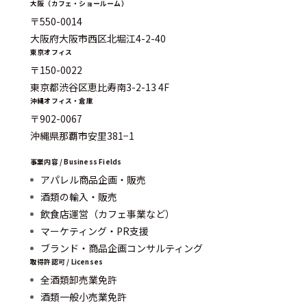
大阪（カフェ・ショールーム）
〒550-0014
大阪府大阪市西区北堀江4-2-40
東京オフィス
〒150-0022
東京都渋谷区恵比寿南3-2-13 4F
沖縄オフィス・倉庫
〒902-0067
沖縄県那覇市安里381−1
事業内容 / Business Fields
アパレル商品企画・販売
酒類の輸入・販売
飲食店運営（カフェ事業など）
マーケティング・PR支援
ブランド・商品企画コンサルティング
取得許認可 / Licenses
全酒類卸売業免許
酒類一般小売業免許