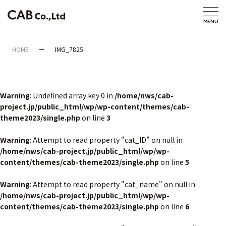
HOME
IMG_7825
Warning
: Undefined array key 0 in
/home/nws/cab-
project.jp/public_html/wp/wp-content/themes/cab-
theme2023/single.php
on line
3
Warning
: Attempt to read property "cat_ID" on null in
/home/nws/cab-project.jp/public_html/wp/wp-
content/themes/cab-theme2023/single.php
on line
5
Warning
: Attempt to read property "cat_name" on null in
/home/nws/cab-project.jp/public_html/wp/wp-
content/themes/cab-theme2023/single.php
on line
6