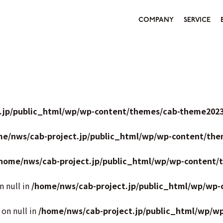
COMPANY
SERVICE
.jp/public_html/wp/wp-content/themes/cab-theme2023
me/nws/cab-project.jp/public_html/wp/wp-content/the
home/nws/cab-project.jp/public_html/wp/wp-content/
n null in
/home/nws/cab-project.jp/public_html/wp/wp-
 on null in
/home/nws/cab-project.jp/public_html/wp/w