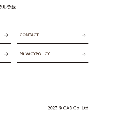
トラル登録
CONTACT
PRIVACYPOLICY
2023 © CAB Co.,Ltd