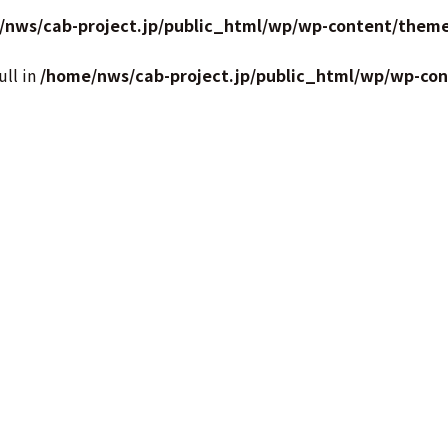
/nws/cab-project.jp/public_html/wp/wp-content/theme
ull in
/home/nws/cab-project.jp/public_html/wp/wp-co