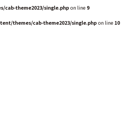
s/cab-theme2023/single.php
on line
9
ntent/themes/cab-theme2023/single.php
on line
10