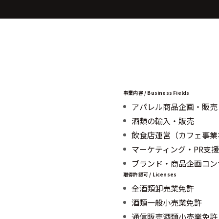
事業内容 / Business Fields
アパレル商品企画・販売
酒類の輸入・販売
飲食店運営（カフェ事業
マーケティング・PR支援
ブランド・商品企画コン
取得許認可 / Licenses
全酒類卸売業免許
酒類一般小売業免許
通信販売酒類小売業免許