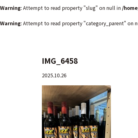
Warning
: Attempt to read property "slug" on null in
/home
Warning
: Attempt to read property "category_parent" on n
IMG_6458
2025.10.26