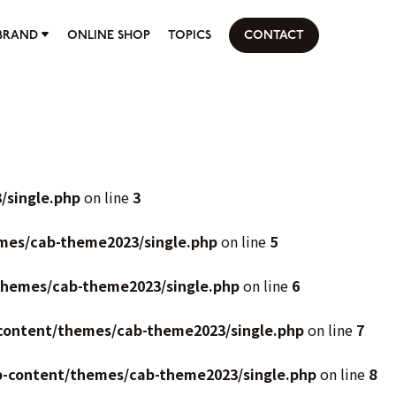
BRAND
ONLINE SHOP
TOPICS
CONTACT
/single.php
on line
3
mes/cab-theme2023/single.php
on line
5
themes/cab-theme2023/single.php
on line
6
content/themes/cab-theme2023/single.php
on line
7
p-content/themes/cab-theme2023/single.php
on line
8