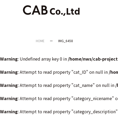
HOME
IMG_6458
Warning
: Undefined array key 0 in
/home/nws/cab-project
Warning
: Attempt to read property "cat_ID" on null in
/ho
Warning
: Attempt to read property "cat_name" on null in
/
Warning
: Attempt to read property "category_nicename" o
Warning
: Attempt to read property "category_description"