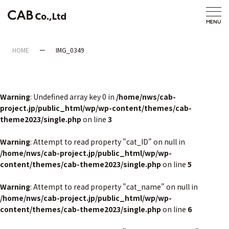
HOME
IMG_0349
Warning
: Undefined array key 0 in
/home/nws/cab-
project.jp/public_html/wp/wp-content/themes/cab-
theme2023/single.php
on line
3
Warning
: Attempt to read property "cat_ID" on null in
/home/nws/cab-project.jp/public_html/wp/wp-
content/themes/cab-theme2023/single.php
on line
5
Warning
: Attempt to read property "cat_name" on null in
/home/nws/cab-project.jp/public_html/wp/wp-
content/themes/cab-theme2023/single.php
on line
6