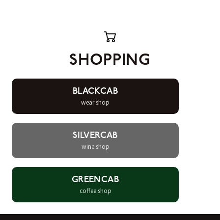
SHOPPING
BLACKCAB
wear shop
SILVERCAB
wine shop
GREENCAB
coffee shop