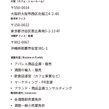
大阪（カフェ・ショールーム）
〒550-0014
大阪府大阪市西区北堀江4-2-40
東京オフィス
〒150-0022
東京都渋谷区恵比寿南3-2-13 4F
沖縄オフィス・倉庫
〒902-0067
沖縄県那覇市安里381−1
事業内容 / Business Fields
アパレル商品企画・販売
酒類の輸入・販売
飲食店運営（カフェ事業など）
マーケティング・PR支援
ブランド・商品企画コンサルティング
取得許認可 / Licenses
全酒類卸売業免許
酒類一般小売業免許