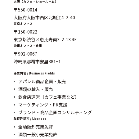
大阪（カフェ・ショールーム）
〒550-0014
大阪府大阪市西区北堀江4-2-40
東京オフィス
〒150-0022
東京都渋谷区恵比寿南3-2-13 4F
沖縄オフィス・倉庫
〒902-0067
沖縄県那覇市安里381−1
事業内容 / Business Fields
アパレル商品企画・販売
酒類の輸入・販売
飲食店運営（カフェ事業など）
マーケティング・PR支援
ブランド・商品企画コンサルティング
取得許認可 / Licenses
全酒類卸売業免許
酒類一般小売業免許