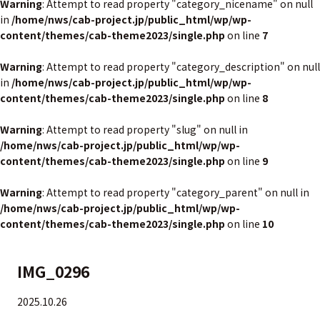
Warning
: Attempt to read property "category_nicename" on null
in
/home/nws/cab-project.jp/public_html/wp/wp-
content/themes/cab-theme2023/single.php
on line
7
Warning
: Attempt to read property "category_description" on null
in
/home/nws/cab-project.jp/public_html/wp/wp-
content/themes/cab-theme2023/single.php
on line
8
Warning
: Attempt to read property "slug" on null in
/home/nws/cab-project.jp/public_html/wp/wp-
content/themes/cab-theme2023/single.php
on line
9
Warning
: Attempt to read property "category_parent" on null in
/home/nws/cab-project.jp/public_html/wp/wp-
content/themes/cab-theme2023/single.php
on line
10
IMG_0296
2025.10.26