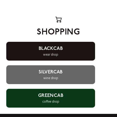
SHOPPING
BLACKCAB
wear shop
SILVERCAB
wine shop
GREENCAB
coffee shop