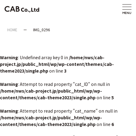
HOME
IMG_0296
Warning
: Undefined array key 0 in
/home/nws/cab-
project.jp/public_html/wp/wp-content/themes/cab-
theme2023/single.php
on line
3
Warning
: Attempt to read property "cat_ID" on null in
/home/nws/cab-project.jp/public_html/wp/wp-
content/themes/cab-theme2023/single.php
on line
5
Warning
: Attempt to read property "cat_name" on null in
/home/nws/cab-project.jp/public_html/wp/wp-
content/themes/cab-theme2023/single.php
on line
6