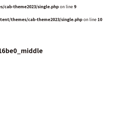
s/cab-theme2023/single.php
on line
9
ntent/themes/cab-theme2023/single.php
on line
10
716be0_middle