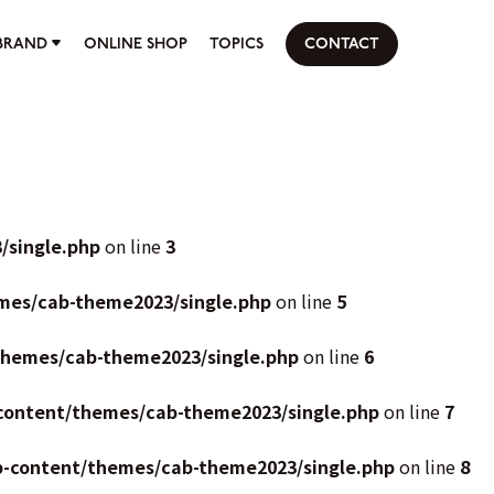
BRAND
ONLINE SHOP
TOPICS
CONTACT
/single.php
on line
3
mes/cab-theme2023/single.php
on line
5
themes/cab-theme2023/single.php
on line
6
content/themes/cab-theme2023/single.php
on line
7
p-content/themes/cab-theme2023/single.php
on line
8