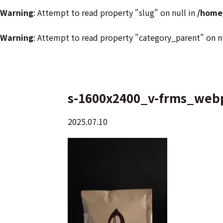
Warning
: Attempt to read property "slug" on null in
/home
Warning
: Attempt to read property "category_parent" on n
s-1600x2400_v-frms_web
2025.07.10