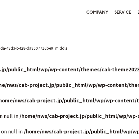
COMPANY
SERVICE
cda-48d3-b428-da8507716be0_middle
.jp/public_html/wp/wp-content/themes/cab-theme2023
me/nws/cab-project.jp/public_html/wp/wp-content/the
home/nws/cab-project.jp/public_html/wp/wp-content/
n null in
/home/nws/cab-project.jp/public_html/wp/wp-
 on null in
/home/nws/cab-project.jp/public_html/wp/w