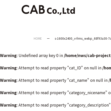
HOME
s-1600x2400_v-frms_webp_68f93a30-7
Warning
: Undefined array key 0 in
/home/nws/cab-project
Warning
: Attempt to read property "cat_ID" on null in
/ho
Warning
: Attempt to read property "cat_name" on null in
/
Warning
: Attempt to read property "category_nicename" o
Warning
: Attempt to read property "category_description"