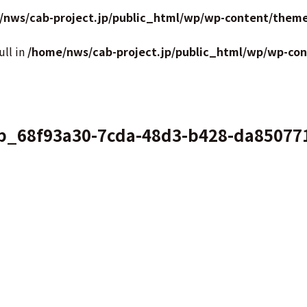
/nws/cab-project.jp/public_html/wp/wp-content/theme
ull in
/home/nws/cab-project.jp/public_html/wp/wp-co
p_68f93a30-7cda-48d3-b428-da8507