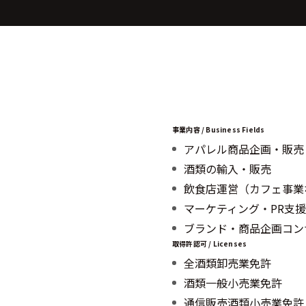
事業内容 / Business Fields
アパレル商品企画・販売
酒類の輸入・販売
飲食店運営（カフェ事業
マーケティング・PR支援
ブランド・商品企画コン
取得許認可 / Licenses
全酒類卸売業免許
酒類一般小売業免許
通信販売酒類小売業免許