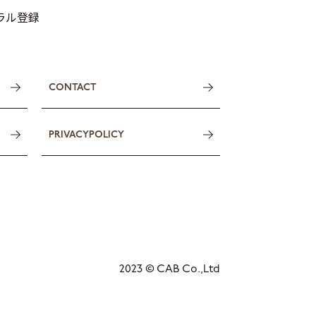
トラル登録
CONTACT
PRIVACYPOLICY
2023 © CAB Co.,Ltd