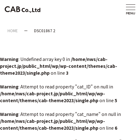
HOME
DSC01867 2
Warning
: Undefined array key 0 in
/home/nws/cab-
project.jp/public_html/wp/wp-content/themes/cab-
theme2023/single.php
on line
3
Warning
: Attempt to read property "cat_ID" on null in
/home/nws/cab-project.jp/public_html/wp/wp-
content/themes/cab-theme2023/single.php
on line
5
Warning
: Attempt to read property "cat_name" on null in
/home/nws/cab-project.jp/public_html/wp/wp-
content/themes/cab-theme2023/single.php
on line
6