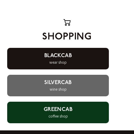
SHOPPING
BLACKCAB
wear shop
SILVERCAB
wine shop
GREENCAB
coffee shop