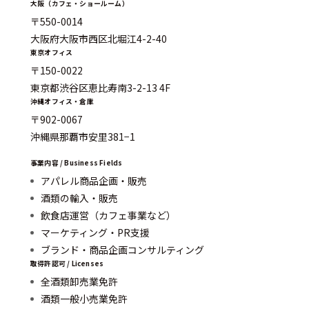
大阪（カフェ・ショールーム）
〒550-0014
大阪府大阪市西区北堀江4-2-40
東京オフィス
〒150-0022
東京都渋谷区恵比寿南3-2-13 4F
沖縄オフィス・倉庫
〒902-0067
沖縄県那覇市安里381−1
事業内容 / Business Fields
アパレル商品企画・販売
酒類の輸入・販売
飲食店運営（カフェ事業など）
マーケティング・PR支援
ブランド・商品企画コンサルティング
取得許認可 / Licenses
全酒類卸売業免許
酒類一般小売業免許