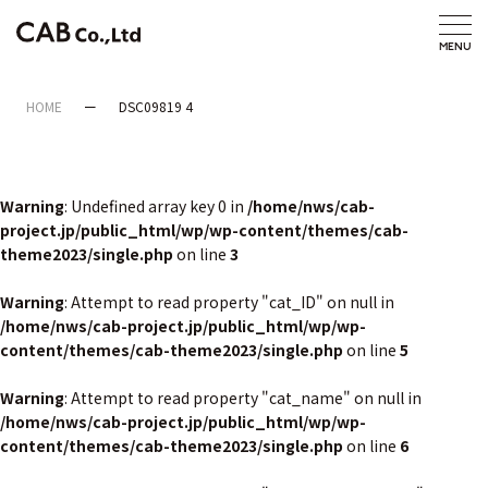
HOME
DSC09819 4
Warning
: Undefined array key 0 in
/home/nws/cab-
project.jp/public_html/wp/wp-content/themes/cab-
theme2023/single.php
on line
3
Warning
: Attempt to read property "cat_ID" on null in
/home/nws/cab-project.jp/public_html/wp/wp-
content/themes/cab-theme2023/single.php
on line
5
Warning
: Attempt to read property "cat_name" on null in
/home/nws/cab-project.jp/public_html/wp/wp-
content/themes/cab-theme2023/single.php
on line
6