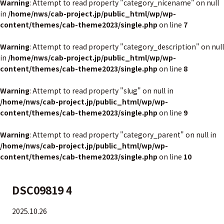
Warning
: Attempt to read property "category_nicename" on null
in
/home/nws/cab-project.jp/public_html/wp/wp-
content/themes/cab-theme2023/single.php
on line
7
Warning
: Attempt to read property "category_description" on null
in
/home/nws/cab-project.jp/public_html/wp/wp-
content/themes/cab-theme2023/single.php
on line
8
Warning
: Attempt to read property "slug" on null in
/home/nws/cab-project.jp/public_html/wp/wp-
content/themes/cab-theme2023/single.php
on line
9
Warning
: Attempt to read property "category_parent" on null in
/home/nws/cab-project.jp/public_html/wp/wp-
content/themes/cab-theme2023/single.php
on line
10
DSC09819 4
2025.10.26