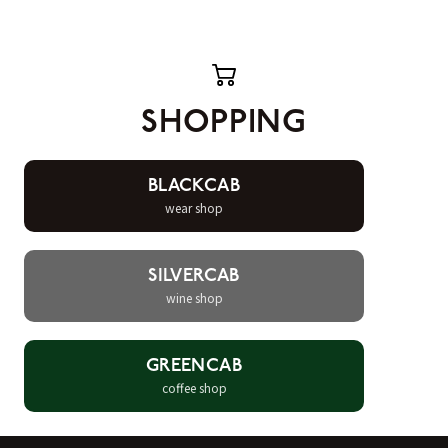
SHOPPING
BLACKCAB
wear shop
SILVERCAB
wine shop
GREENCAB
coffee shop