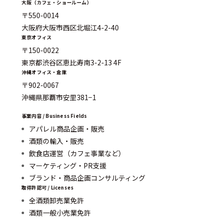
大阪（カフェ・ショールーム）
〒550-0014
大阪府大阪市西区北堀江4-2-40
東京オフィス
〒150-0022
東京都渋谷区恵比寿南3-2-13 4F
沖縄オフィス・倉庫
〒902-0067
沖縄県那覇市安里381−1
事業内容 / Business Fields
アパレル商品企画・販売
酒類の輸入・販売
飲食店運営（カフェ事業など）
マーケティング・PR支援
ブランド・商品企画コンサルティング
取得許認可 / Licenses
全酒類卸売業免許
酒類一般小売業免許