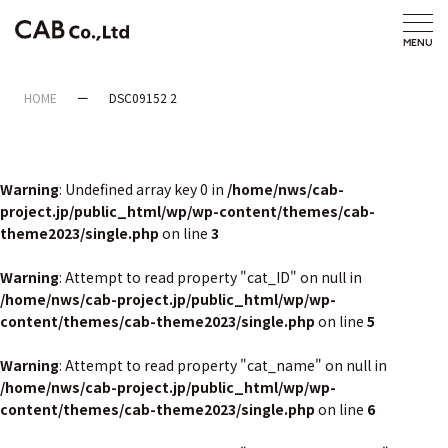
HOME
DSC09152 2
Warning
: Undefined array key 0 in
/home/nws/cab-
project.jp/public_html/wp/wp-content/themes/cab-
theme2023/single.php
on line
3
Warning
: Attempt to read property "cat_ID" on null in
/home/nws/cab-project.jp/public_html/wp/wp-
content/themes/cab-theme2023/single.php
on line
5
Warning
: Attempt to read property "cat_name" on null in
/home/nws/cab-project.jp/public_html/wp/wp-
content/themes/cab-theme2023/single.php
on line
6