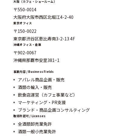
大阪（カフェ・ショールーム）
〒550-0014
大阪府大阪市西区北堀江4-2-40
東京オフィス
〒150-0022
東京都渋谷区恵比寿南3-2-13 4F
沖縄オフィス・倉庫
〒902-0067
沖縄県那覇市安里381−1
事業内容 / Business Fields
アパレル商品企画・販売
酒類の輸入・販売
飲食店運営（カフェ事業など）
マーケティング・PR支援
ブランド・商品企画コンサルティング
取得許認可 / Licenses
全酒類卸売業免許
酒類一般小売業免許