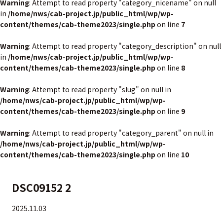
Warning
: Attempt to read property "category_nicename" on null
in
/home/nws/cab-project.jp/public_html/wp/wp-
content/themes/cab-theme2023/single.php
on line
7
Warning
: Attempt to read property "category_description" on null
in
/home/nws/cab-project.jp/public_html/wp/wp-
content/themes/cab-theme2023/single.php
on line
8
Warning
: Attempt to read property "slug" on null in
/home/nws/cab-project.jp/public_html/wp/wp-
content/themes/cab-theme2023/single.php
on line
9
Warning
: Attempt to read property "category_parent" on null in
/home/nws/cab-project.jp/public_html/wp/wp-
content/themes/cab-theme2023/single.php
on line
10
DSC09152 2
2025.11.03