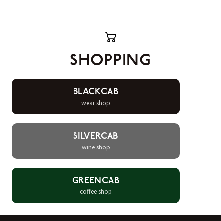
SHOPPING
BLACKCAB
wear shop
SILVERCAB
wine shop
GREENCAB
coffee shop