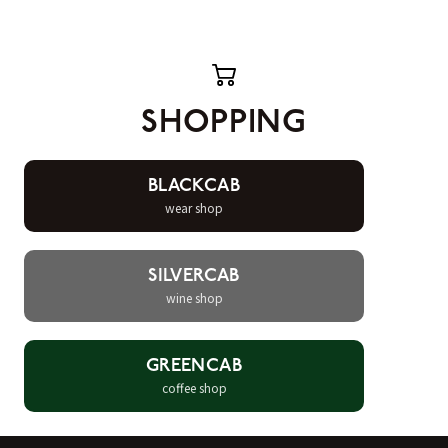
SHOPPING
BLACKCAB
wear shop
SILVERCAB
wine shop
GREENCAB
coffee shop