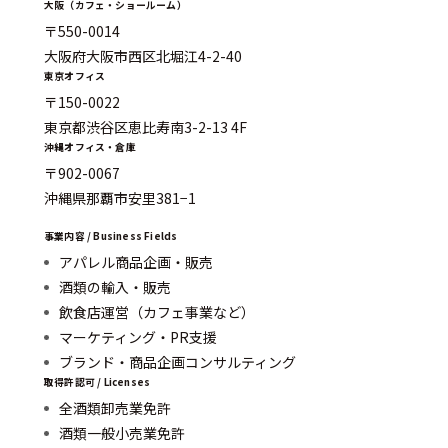
大阪（カフェ・ショールーム）
〒550-0014
大阪府大阪市西区北堀江4-2-40
東京オフィス
〒150-0022
東京都渋谷区恵比寿南3-2-13 4F
沖縄オフィス・倉庫
〒902-0067
沖縄県那覇市安里381−1
事業内容 / Business Fields
アパレル商品企画・販売
酒類の輸入・販売
飲食店運営（カフェ事業など）
マーケティング・PR支援
ブランド・商品企画コンサルティング
取得許認可 / Licenses
全酒類卸売業免許
酒類一般小売業免許