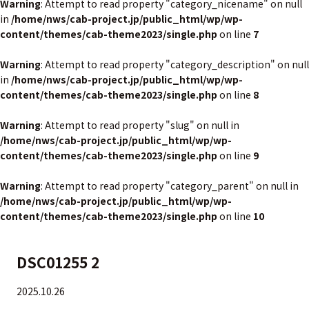
Warning
: Attempt to read property "category_nicename" on null
in
/home/nws/cab-project.jp/public_html/wp/wp-
content/themes/cab-theme2023/single.php
on line
7
Warning
: Attempt to read property "category_description" on null
in
/home/nws/cab-project.jp/public_html/wp/wp-
content/themes/cab-theme2023/single.php
on line
8
Warning
: Attempt to read property "slug" on null in
/home/nws/cab-project.jp/public_html/wp/wp-
content/themes/cab-theme2023/single.php
on line
9
Warning
: Attempt to read property "category_parent" on null in
/home/nws/cab-project.jp/public_html/wp/wp-
content/themes/cab-theme2023/single.php
on line
10
DSC01255 2
2025.10.26