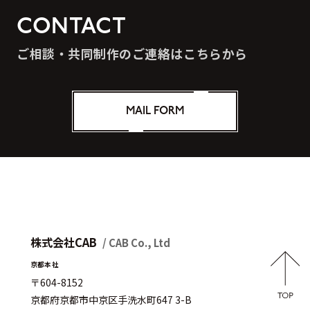
CONTACT
ご相談・共同制作のご連絡はこちらから
MAIL FORM
株式会社CAB
/ CAB Co., Ltd
京都本社
〒604-8152
京都府京都市中京区手洗水町647 3-B