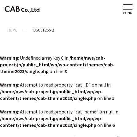
HOME
DSC01255 2
Warning
: Undefined array key 0 in
/home/nws/cab-
project.jp/public_html/wp/wp-content/themes/cab-
theme2023/single.php
on line
3
Warning
: Attempt to read property "cat_ID" on null in
/home/nws/cab-project.jp/public_html/wp/wp-
content/themes/cab-theme2023/single.php
on line
5
Warning
: Attempt to read property "cat_name" on null in
/home/nws/cab-project.jp/public_html/wp/wp-
content/themes/cab-theme2023/single.php
on line
6