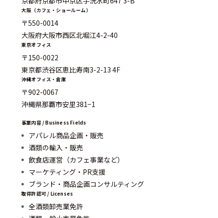
京都府京都市中京区手洗水町647 3-B
大阪（カフェ・ショールーム）
〒550-0014
大阪府大阪市西区北堀江4-2-40
東京オフィス
〒150-0022
東京都渋谷区恵比寿南3-2-13 4F
沖縄オフィス・倉庫
〒902-0067
沖縄県那覇市安里381−1
事業内容 / Business Fields
アパレル商品企画・販売
酒類の輸入・販売
飲食店運営（カフェ事業など）
マーケティング・PR支援
ブランド・商品企画コンサルティング
取得許認可 / Licenses
全酒類卸売業免許