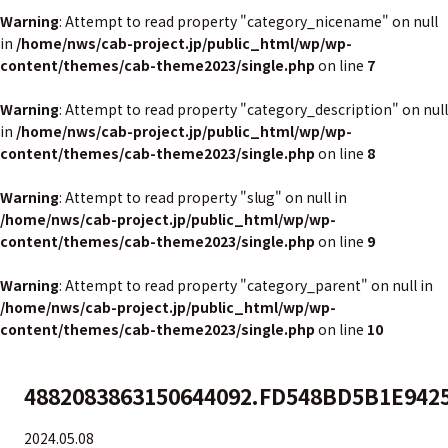
Warning
: Attempt to read property "category_nicename" on null
in
/home/nws/cab-project.jp/public_html/wp/wp-
content/themes/cab-theme2023/single.php
on line
7
Warning
: Attempt to read property "category_description" on null
in
/home/nws/cab-project.jp/public_html/wp/wp-
content/themes/cab-theme2023/single.php
on line
8
Warning
: Attempt to read property "slug" on null in
/home/nws/cab-project.jp/public_html/wp/wp-
content/themes/cab-theme2023/single.php
on line
9
Warning
: Attempt to read property "category_parent" on null in
/home/nws/cab-project.jp/public_html/wp/wp-
content/themes/cab-theme2023/single.php
on line
10
4882083863150644092.FD548BD5B1E942
2024.05.08