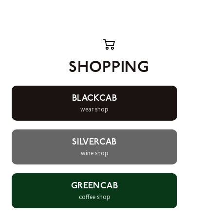
SHOPPING
BLACKCAB
wear shop
SILVERCAB
wine shop
GREENCAB
coffee shop