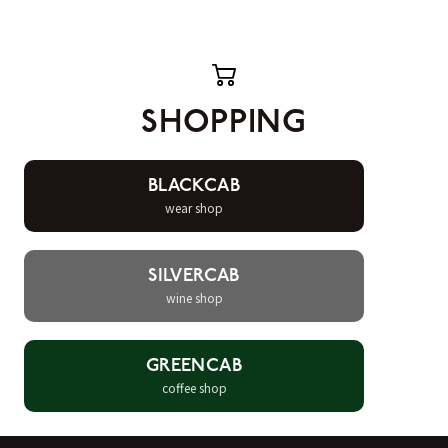
SHOPPING
BLACKCAB
wear shop
SILVERCAB
wine shop
GREENCAB
coffee shop