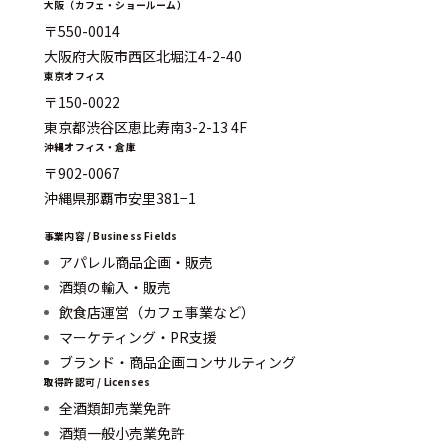
大阪（カフェ・ショールーム）
〒550-0014
大阪府大阪市西区北堀江4-2-40
東京オフィス
〒150-0022
東京都渋谷区恵比寿南3-2-13 4F
沖縄オフィス・倉庫
〒902-0067
沖縄県那覇市安里381−1
事業内容 / Business Fields
アパレル商品企画・販売
酒類の輸入・販売
飲食店運営（カフェ事業など）
マーケティング・PR支援
ブランド・商品企画コンサルティング
取得許認可 / Licenses
全酒類卸売業免許
酒類一般小売業免許