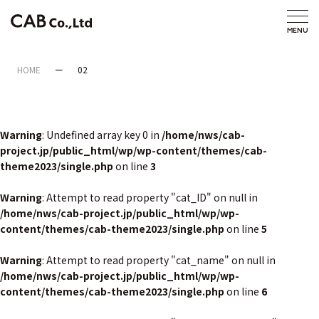
HOME
02
Warning
: Undefined array key 0 in
/home/nws/cab-
project.jp/public_html/wp/wp-content/themes/cab-
theme2023/single.php
on line
3
Warning
: Attempt to read property "cat_ID" on null in
/home/nws/cab-project.jp/public_html/wp/wp-
content/themes/cab-theme2023/single.php
on line
5
Warning
: Attempt to read property "cat_name" on null in
/home/nws/cab-project.jp/public_html/wp/wp-
content/themes/cab-theme2023/single.php
on line
6