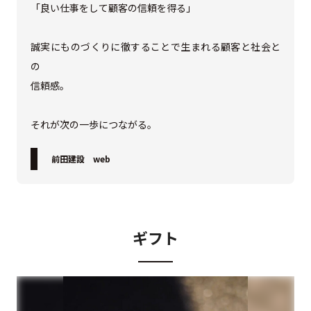
「良い仕事をして顧客の信頼を得る」
誠実にものづくりに徹することで生まれる顧客と社会と
の
信頼感。
それが次の一歩につながる。
前田建設 web
ギフト