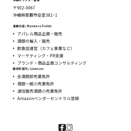
沖縄オフィス・倉庫
〒902-0067
沖縄県那覇市安里381−1
事業内容 / Business Fields
アパレル商品企画・販売
酒類の輸入・販売
飲食店運営（カフェ事業など）
マーケティング・PR支援
ブランド・商品企画コンサルティング
取得許認可 / Licenses
全酒類卸売業免許
酒類一般小売業免許
通信販売酒類小売業免許
Amazonベンダーセントラル登録