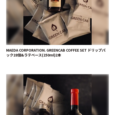
MAEDA CORPORATION. GREENCAB COFFEE SET ドリップパ
ック28個&ラテベース(250ml)2本