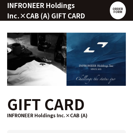
INFRONEER Holdings
ORDER
FORM
Inc.×CAB (A) GIFT CARD
GIFT CARD
INFRONEER Holdings Inc.×CAB (A)